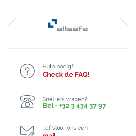
Hulp nodig?
Check de FAQ!
Snel iets vragen?
Bel - +32 3 434 37 97
...of stuur ons een
mail