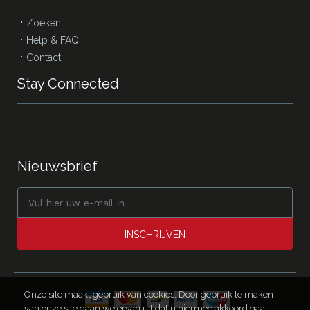
Zoeken
Help & FAQ
Contact
Stay Connected
Nieuwsbrief
INSCHRIJVEN
Onze site maakt gebruik van cookies. Door gebruik te maken
van onze site gaan we ervan uit dat u hiermee akkoord gaat