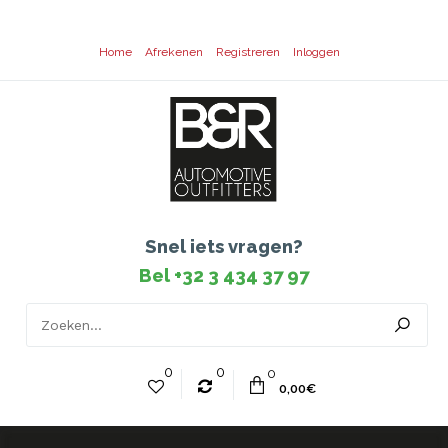
Home
Afrekenen
Registreren
Inloggen
Snel iets vragen?
Bel +32 3 434 37 97
0
0
0
0,00€