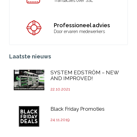
Transacties over SSL
Professioneel advies
Door ervaren medewerkers
Laatste nieuws
SYSTEM EDSTRÖM – NEW
AND IMPROVED!
22.10.2021
Black Friday Promoties
24.11.2019