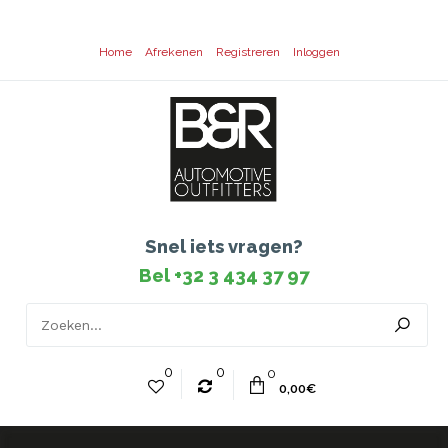
Home
Afrekenen
Registreren
Inloggen
Snel iets vragen?
Bel +32 3 434 37 97
0
0
0
0,00€