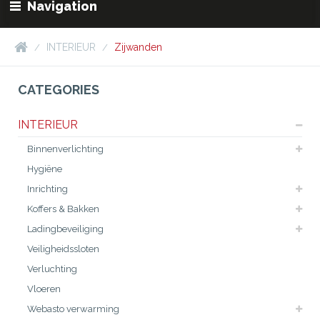
Navigation
INTERIEUR
Zijwanden
CATEGORIES
INTERIEUR
Binnenverlichting
Hygiëne
Inrichting
Koffers & Bakken
Ladingbeveiliging
Veiligheidssloten
Verluchting
Vloeren
Webasto verwarming