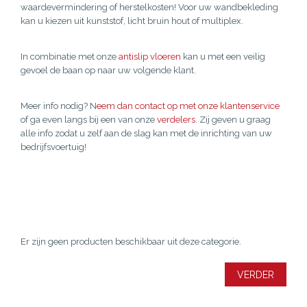
waardevermindering of herstelkosten! Voor uw wandbekleding
kan u kiezen uit kunststof, licht bruin hout of multiplex.
In combinatie met onze
antislip vloeren
kan u met een veilig
gevoel de baan op naar uw volgende klant.
Meer info nodig? N
eem dan contact op met onze klantenservice
of ga even langs bij een van onze
verdelers
. Zij geven u graag
alle info zodat u zelf aan de slag kan met de inrichting van uw
bedrijfsvoertuig!
Er zijn geen producten beschikbaar uit deze categorie.
VERDER