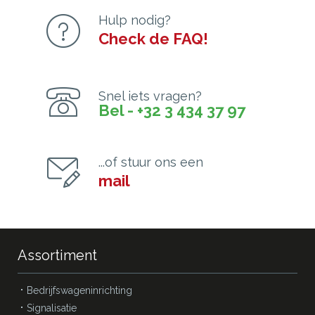
Hulp nodig?
Check de FAQ!
Snel iets vragen?
Bel - +32 3 434 37 97
...of stuur ons een
mail
Assortiment
Bedrijfswageninrichting
Signalisatie