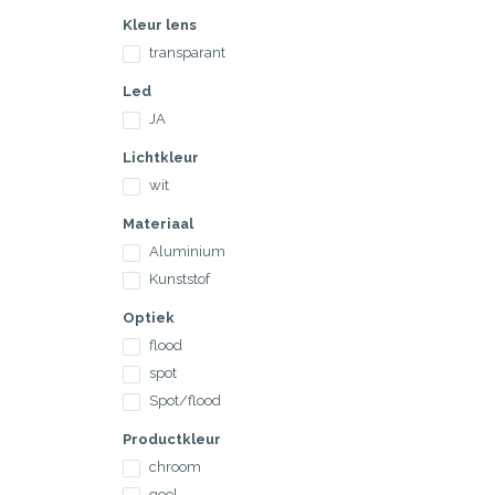
Kleur lens
transparant
Led
JA
Lichtkleur
wit
Materiaal
Aluminium
Kunststof
Optiek
flood
spot
Spot/flood
Productkleur
chroom
geel