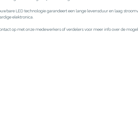
ouwbare LED technologie garandeert een lange levensduur en laag stroomve
rdige elektronica.
ntact op met onze medewerkers of verdelers voor meer info over de mogel