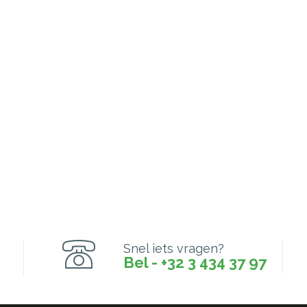
Snel iets vragen?
Bel - +32 3 434 37 97