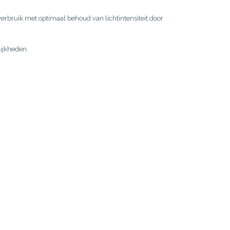
rbruik met optimaal behoud van lichtintensiteit door
ijkheden.