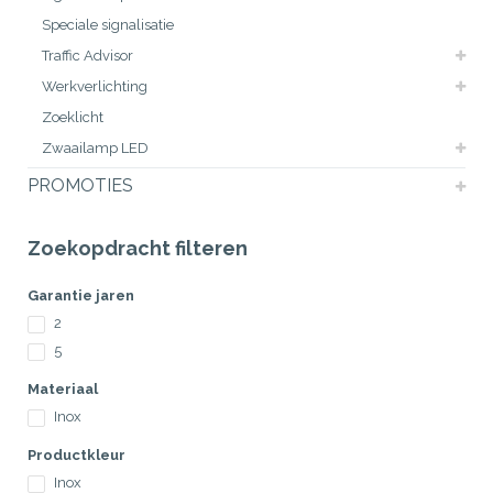
Speciale signalisatie
Traffic Advisor
Werkverlichting
Zoeklicht
Zwaailamp LED
PROMOTIES
Zoekopdracht filteren
Garantie jaren
2
5
Materiaal
Inox
Productkleur
Inox