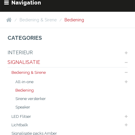
Navigation
Bediening & Sirene
Bediening
CATEGORIES
INTERIEUR
SIGNALISATIE
Bediening & Sirene
All-in-one
Bediening
Sirene versterker
Speaker
LED Flitser
Lichtbalk
Signalisatie packs Amber