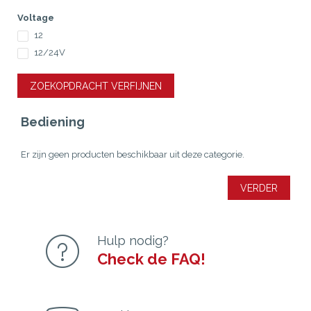
Voltage
12
12/24V
ZOEKOPDRACHT VERFIJNEN
Bediening
Er zijn geen producten beschikbaar uit deze categorie.
VERDER
Hulp nodig?
Check de FAQ!