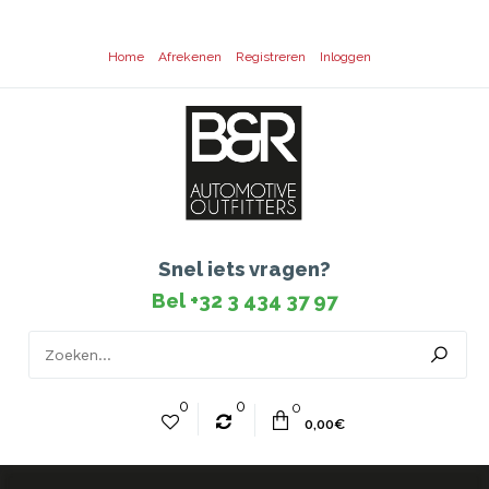
Home
Afrekenen
Registreren
Inloggen
Snel iets vragen?
Bel +32 3 434 37 97
0
0
0
0,00€