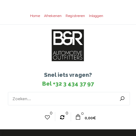
Home
Afrekenen
Registreren
Inloggen
Snel iets vragen?
Bel +32 3 434 37 97
0
0
0
0,00€