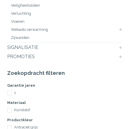
Veiligheidssloten
Verluchting
Vloeren
Webasto verwarming
Zijwanden
SIGNALISATIE
PROMOTIES
Zoekopdracht filteren
Garantie jaren
1
Materiaal
Kunststof
Productkleur
Antraciet grijs