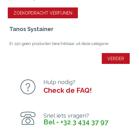
ZOEKOPDRACHT VERFIJNEN
Tanos Systainer
Er zijn geen producten beschikbaar uit deze categorie.
VERDER
Hulp nodig?
Check de FAQ!
Snel iets vragen?
Bel - +32 3 434 37 97