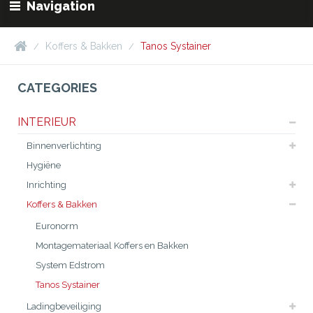
Navigation
Koffers & Bakken
Tanos Systainer
CATEGORIES
INTERIEUR
Binnenverlichting
Hygiëne
Inrichting
Koffers & Bakken
Euronorm
Montagemateriaal Koffers en Bakken
System Edstrom
Tanos Systainer
Ladingbeveiliging