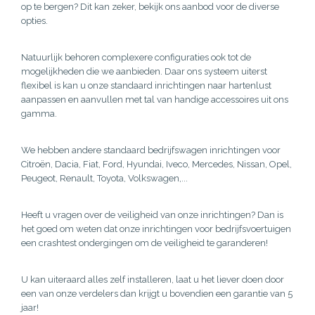
op te bergen? Dit kan zeker, bekijk ons aanbod voor de diverse
opties.
Natuurlijk behoren complexere configuraties ook tot de
mogelijkheden die we aanbieden. Daar ons systeem uiterst
flexibel is kan u onze standaard inrichtingen naar hartenlust
aanpassen en aanvullen met tal van handige accessoires uit ons
gamma.
We hebben andere standaard bedrijfswagen inrichtingen voor
Citroën, Dacia, Fiat, Ford, Hyundai, Iveco, Mercedes, Nissan, Opel,
Peugeot, Renault, Toyota, Volkswagen,...
Heeft u vragen over de veiligheid van onze inrichtingen? Dan is
het goed om weten dat onze inrichtingen voor bedrijfsvoertuigen
een crashtest ondergingen om de veiligheid te garanderen!
U kan uiteraard alles zelf installeren, laat u het liever doen door
een van onze verdelers dan krijgt u bovendien een garantie van 5
jaar!