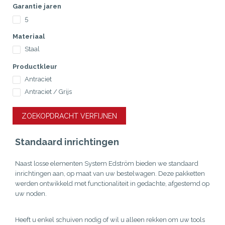
Garantie jaren
5
Materiaal
Staal
Productkleur
Antraciet
Antraciet / Grijs
ZOEKOPDRACHT VERFIJNEN
Standaard inrichtingen
Naast losse elementen System Edström bieden we standaard
inrichtingen aan, op maat van uw bestelwagen. Deze pakketten
werden ontwikkeld met functionaliteit in gedachte, afgestemd op
uw noden.
Heeft u enkel schuiven nodig of wil u alleen rekken om uw tools