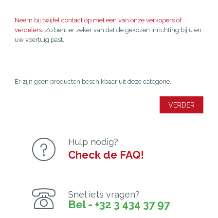
Neem bij twijfel contact op met een van onze verkopers of
verdelers.
Zo bent er zeker van dat de gekozen inrichting bij u en
uw voertuig past.
Er zijn geen producten beschikbaar uit deze categorie.
VERDER
Hulp nodig?
Check de FAQ!
Snel iets vragen?
Bel - +32 3 434 37 97