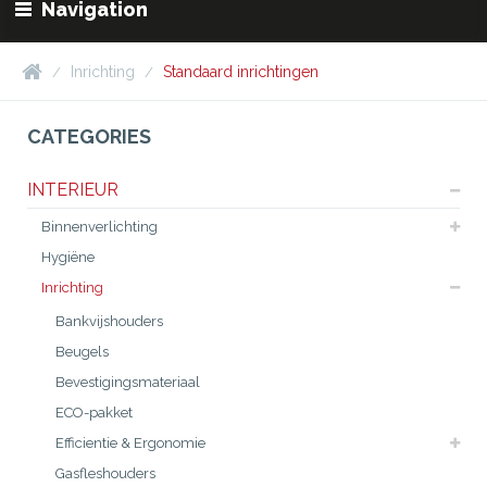
Navigation
Inrichting
Standaard inrichtingen
CATEGORIES
INTERIEUR
Binnenverlichting
Hygiëne
Inrichting
Bankvijshouders
Beugels
Bevestigingsmateriaal
ECO-pakket
Efficientie & Ergonomie
Gasfleshouders