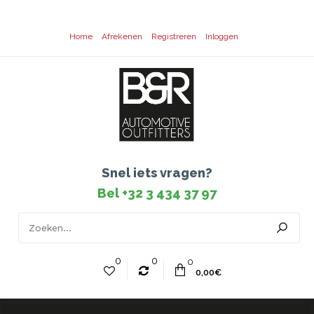
Home
Afrekenen
Registreren
Inloggen
Snel iets vragen?
Bel +32 3 434 37 97
0
0
0
0,00€