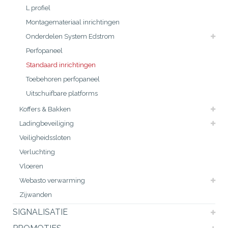
L profiel
Montagemateriaal inrichtingen
Onderdelen System Edstrom
Perfopaneel
Standaard inrichtingen
Toebehoren perfopaneel
Uitschuifbare platforms
Koffers & Bakken
Ladingbeveiliging
Veiligheidssloten
Verluchting
Vloeren
Webasto verwarming
Zijwanden
SIGNALISATIE