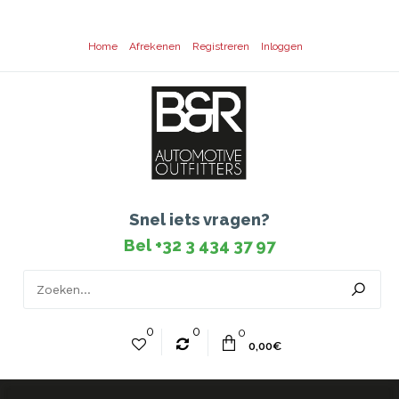
Home
Afrekenen
Registreren
Inloggen
Snel iets vragen?
Bel +32 3 434 37 97
0
0
0
0,00€