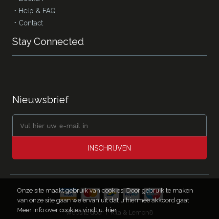
Help & FAQ
Contact
Stay Connected
Nieuwsbrief
INSCHRIJVEN
Onze site maakt gebruik van cookies. Door gebruik te maken
van onze site gaan we ervan uit dat u hiermee akkoord gaat
Meer info over cookies vindt u:
hier
Website door
T-Kila & Lemon8