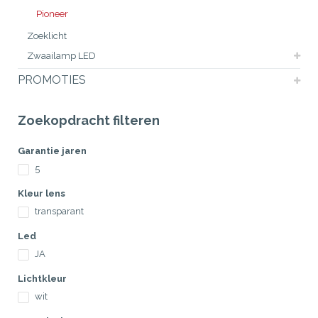
Pioneer
Zoeklicht
Zwaailamp LED
PROMOTIES
Zoekopdracht filteren
Garantie jaren
5
Kleur lens
transparant
Led
JA
Lichtkleur
wit