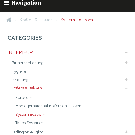
Navigation
Koffers & Bakken
System Edstrom
CATEGORIES
INTERIEUR
Binnenverlichting
Hygiëne
Inrichting
Koffers & Bakken
Euronorm
Montagemateriaal Koffers en Bakken
System Edstrom
Tanos Systainer
Ladingbeveiliging