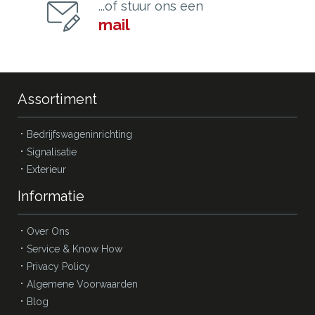
...of stuur ons een
mail
Assortiment
Bedrijfswageninrichting
Signalisatie
Exterieur
Informatie
Over Ons
Service & Know How
Privacy Policy
Algemene Voorwaarden
Blog