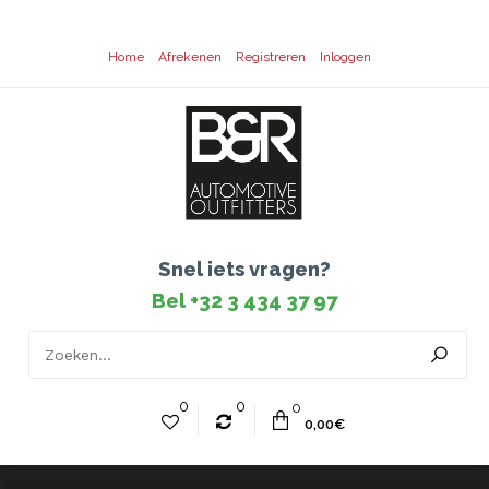
Home
Afrekenen
Registreren
Inloggen
Snel iets vragen?
Bel +32 3 434 37 97
0
0
0
0,00€