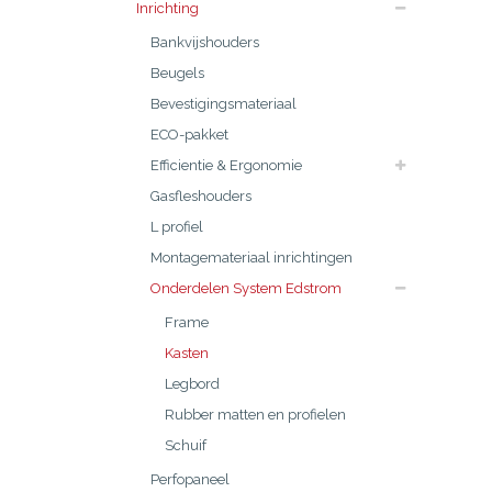
Inrichting
Bankvijshouders
Beugels
Bevestigingsmateriaal
ECO-pakket
Efficientie & Ergonomie
Gasfleshouders
L profiel
Montagemateriaal inrichtingen
Onderdelen System Edstrom
Frame
Kasten
Legbord
Rubber matten en profielen
Schuif
Perfopaneel