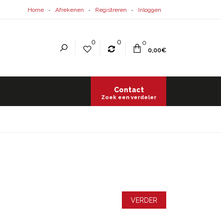
Home
Afrekenen
Registreren
Inloggen
0
0
0
0,00€
Contact
Zoek een verdeler
VERDER