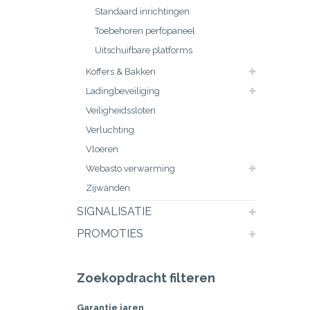
Standaard inrichtingen
Toebehoren perfopaneel
Uitschuifbare platforms
Koffers & Bakken
Ladingbeveiliging
Veiligheidssloten
Verluchting
Vloeren
Webasto verwarming
Zijwanden
SIGNALISATIE
PROMOTIES
Zoekopdracht filteren
Garantie jaren