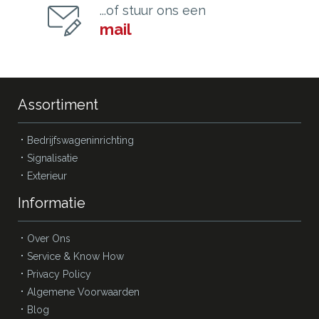
...of stuur ons een
mail
Assortiment
Bedrijfswageninrichting
Signalisatie
Exterieur
Informatie
Over Ons
Service & Know How
Privacy Policy
Algemene Voorwaarden
Blog