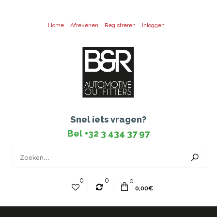
Home
Afrekenen
Registreren
Inloggen
Snel iets vragen?
Bel +32 3 434 37 97
0
0
0
0,00€