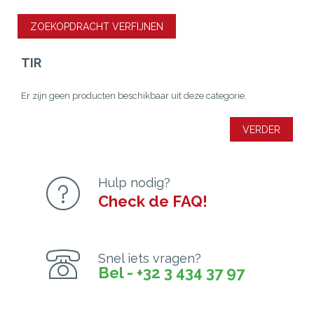
ZOEKOPDRACHT VERFIJNEN
TIR
Er zijn geen producten beschikbaar uit deze categorie.
VERDER
Hulp nodig?
Check de FAQ!
Snel iets vragen?
Bel - +32 3 434 37 97