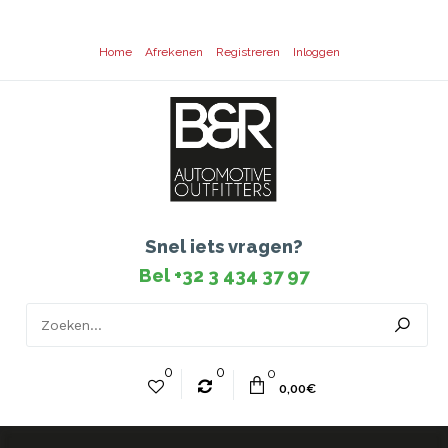
Home
Afrekenen
Registreren
Inloggen
Snel iets vragen?
Bel +32 3 434 37 97
0
0
0
0,00€