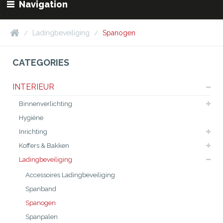
Navigation
Ladingbeveiliging
Spanogen
CATEGORIES
INTERIEUR
Binnenverlichting
Hygiëne
Inrichting
Koffers & Bakken
Ladingbeveiliging
Accessoires Ladingbeveiliging
Spanband
Spanogen
Spanpalen