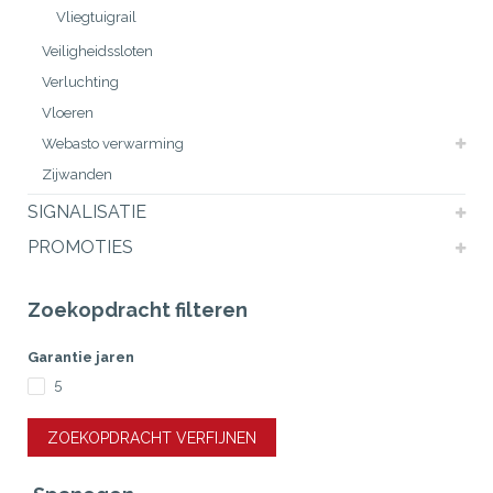
Vliegtuigrail
Veiligheidssloten
Verluchting
Vloeren
Webasto verwarming
Zijwanden
SIGNALISATIE
PROMOTIES
Zoekopdracht filteren
Garantie jaren
5
ZOEKOPDRACHT VERFIJNEN