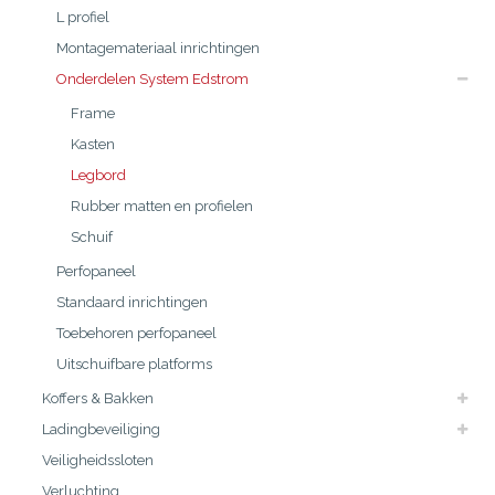
L profiel
Montagemateriaal inrichtingen
Onderdelen System Edstrom
Frame
Kasten
Legbord
Rubber matten en profielen
Schuif
Perfopaneel
Standaard inrichtingen
Toebehoren perfopaneel
Uitschuifbare platforms
Koffers & Bakken
Ladingbeveiliging
Veiligheidssloten
Verluchting