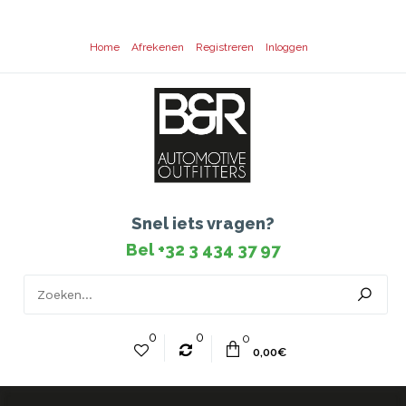
Home
Afrekenen
Registreren
Inloggen
Snel iets vragen?
Bel +32 3 434 37 97
0
0
0
0,00€