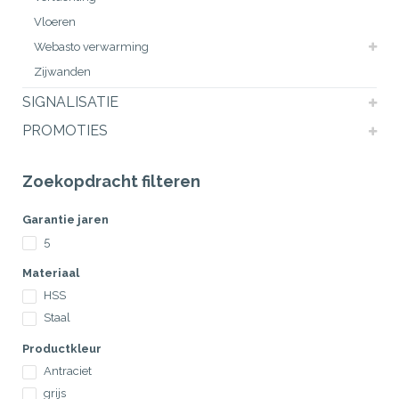
Vloeren
Webasto verwarming
Zijwanden
SIGNALISATIE
PROMOTIES
Zoekopdracht filteren
Garantie jaren
5
Materiaal
HSS
Staal
Productkleur
Antraciet
grijs