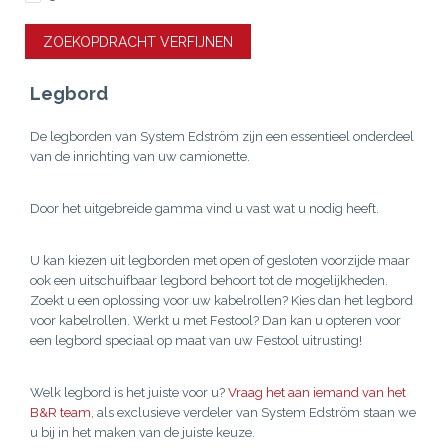
ZOEKOPDRACHT VERFIJNEN
Legbord
De legborden van System Edström zijn een essentieel onderdeel
van de inrichting van uw camionette.
Door het uitgebreide gamma vind u vast wat u nodig heeft.
U kan kiezen uit legborden met open of gesloten voorzijde maar
ook een uitschuifbaar legbord behoort tot de mogelijkheden.
Zoekt u een oplossing voor uw kabelrollen? Kies dan het legbord
voor kabelrollen. Werkt u met Festool? Dan kan u opteren voor
een legbord speciaal op maat van uw Festool uitrusting!
Welk legbord is het juiste voor u?
Vraag het aan iemand van het
B&R team
, als exclusieve verdeler van System Edström staan we
u bij in het maken van de juiste keuze.